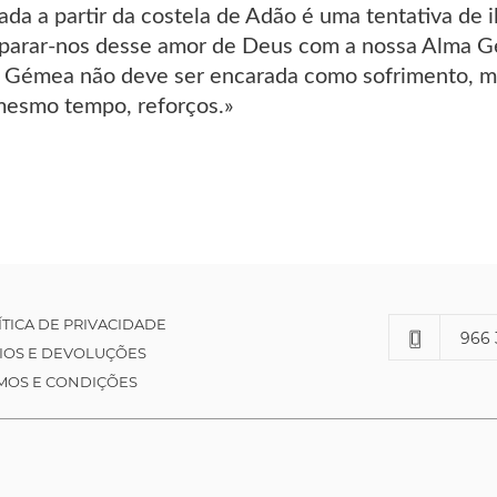
ada a partir da costela de Adão é uma tentativa de i
parar-nos desse amor de Deus com a nossa Alma Gé
 Gémea não deve ser encarada como sofrimento, m
 mesmo tempo, reforços.»
ÍTICA DE PRIVACIDADE
966 
IOS E DEVOLUÇÕES
MOS E CONDIÇÕES