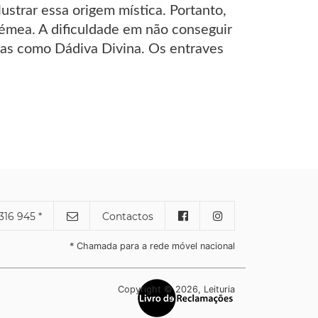
lustrar essa origem mística. Portanto,
mea. A dificuldade em não conseguir
as como Dádiva Divina. Os entraves
316 945 *
Contactos
* Chamada para a rede móvel nacional
Copyright © 2026, Leituria