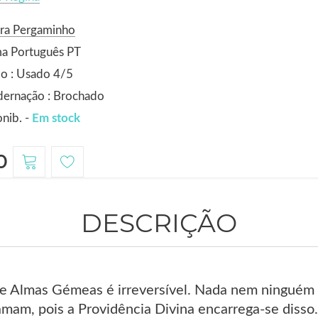
ora Pergaminho
ma Português PT
o : Usado 4/5
dernação : Brochado
nib. -
Em stock
0
DESCRIÇÃO
e Almas Gémeas é irreversível. Nada nem ninguém
amam, pois a Providência Divina encarrega-se disso.