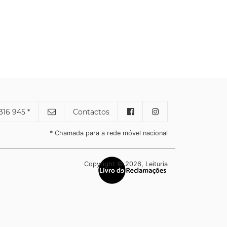
316 945 *
Contactos
* Chamada para a rede móvel nacional
Copyright © 2026, Leituria