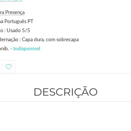
ra Presença
ma Português PT
o : Usado 5/5
ernação : Capa dura, com sobrecapa
nib. -
Indisponível
DESCRIÇÃO