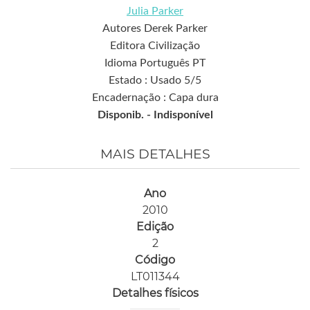
Julia Parker
Autores Derek Parker
Editora Civilização
Idioma Português PT
Estado : Usado 5/5
Encadernação : Capa dura
Disponib. -
Indisponível
MAIS DETALHES
Ano
2010
Edição
2
Código
LT011344
Detalhes físicos