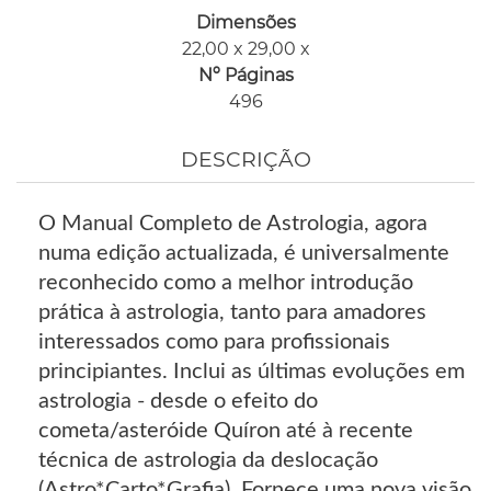
Dimensões
22,00 x 29,00 x
Nº Páginas
496
DESCRIÇÃO
O Manual Completo de Astrologia, agora
numa edição actualizada, é universalmente
reconhecido como a melhor introdução
prática à astrologia, tanto para amadores
interessados como para profissionais
principiantes. Inclui as últimas evoluções em
astrologia - desde o efeito do
cometa/asteróide Quíron até à recente
técnica de astrologia da deslocação
(Astro*Carto*Grafia). Fornece uma nova visão