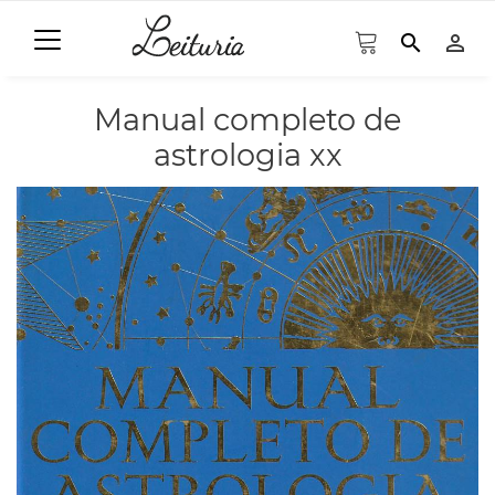
search
person_outline
Manual completo de
astrologia xx