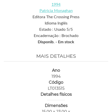
1994
Patricia Monaghan
Editora The Crossing Press
Idioma Inglês
Estado : Usado 5/5
Encadernação : Brochado
Disponib. -
Em stock
MAIS DETALHES
Ano
1994
Código
LT013515
Detalhes físicos
Dimensões
15,00 x 23,00 x