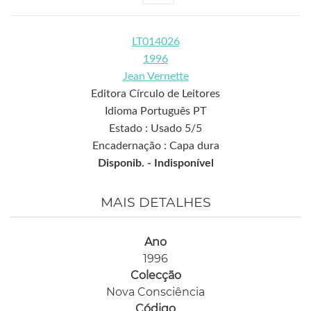
LT014026
1996
Jean Vernette
Editora Círculo de Leitores
Idioma Português PT
Estado : Usado 5/5
Encadernação : Capa dura
Disponib. -
Indisponível
MAIS DETALHES
Ano
1996
Colecção
Nova Consciência
Código