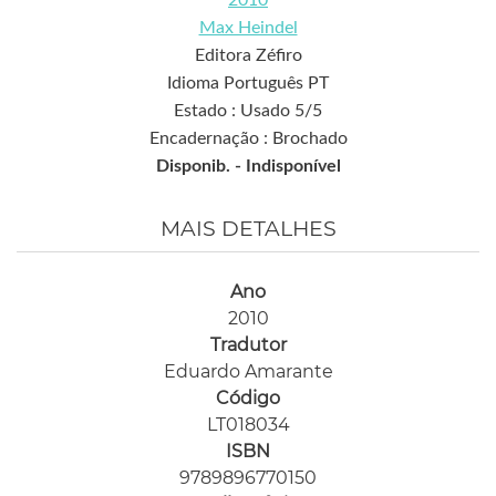
2010
Max Heindel
Editora Zéfiro
Idioma Português PT
Estado : Usado 5/5
Encadernação : Brochado
Disponib. -
Indisponível
MAIS DETALHES
Ano
2010
Tradutor
Eduardo Amarante
Código
LT018034
ISBN
9789896770150