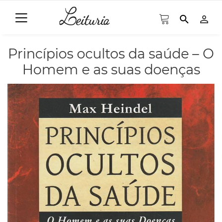
search
person_outline
Princípios ocultos da saúde – O
Homem e as suas doenças