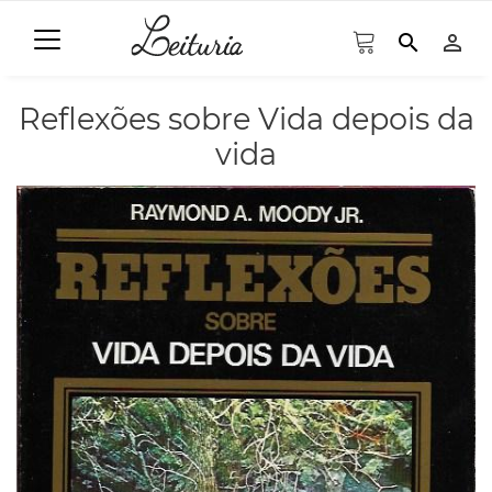
search
person_outline
Reflexões sobre Vida depois da
vida