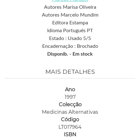
Autores Marisa Oliveira
Autores Marcelo Mundim
Editora Estampa
Idioma Português PT
Estado : Usado 5/5
Encadernação : Brochado
Disponib. -
Em stock
MAIS DETALHES
Ano
1997
Colecção
Medicinas Alternativas
Código
LT017964
ISBN