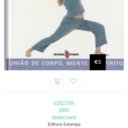
€5
LT017704
2003
Amber Land
Editora Estampa