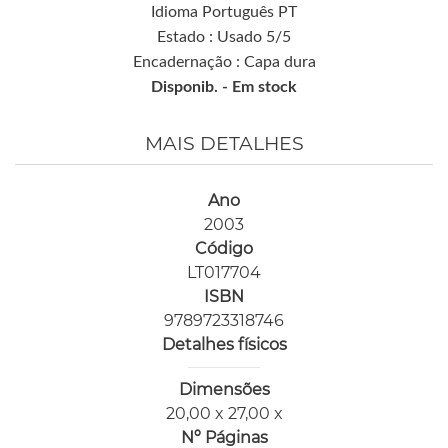
Idioma Português PT
Estado : Usado 5/5
Encadernação : Capa dura
Disponib. -
Em stock
MAIS DETALHES
Ano
2003
Código
LT017704
ISBN
9789723318746
Detalhes físicos
Dimensões
20,00 x 27,00 x
Nº Páginas