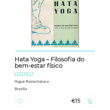
Hata Yoga – Filosofia do
bem-estar físico
LT015927
Yogue Ramacháraca
Brasília
€15