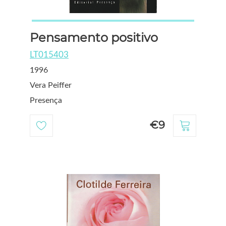
Pensamento positivo
LT015403
1996
Vera Peiffer
Presença
€9