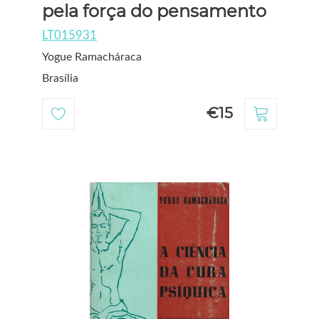
pela força do pensamento
LT015931
Yogue Ramacháraca
Brasília
€15