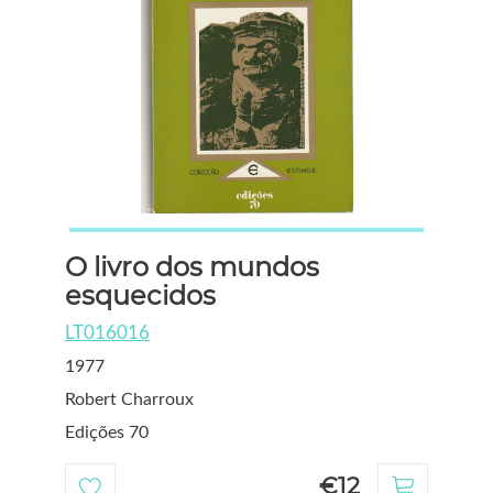
O livro dos mundos
esquecidos
LT016016
1977
Robert Charroux
Edições 70
€12