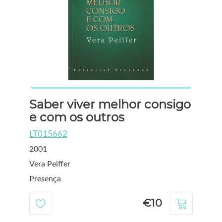
Saber viver melhor consigo
e com os outros
LT015662
2001
Vera Peiffer
Presença
€10