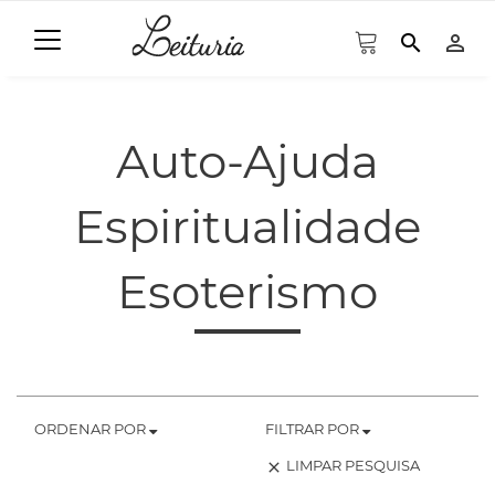
search
person_outline
Auto-Ajuda
Espiritualidade
Esoterismo
ORDENAR POR
FILTRAR POR
LIMPAR PESQUISA
clear