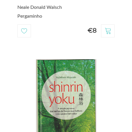
Neale Donald Walsch
Pergaminho
€8