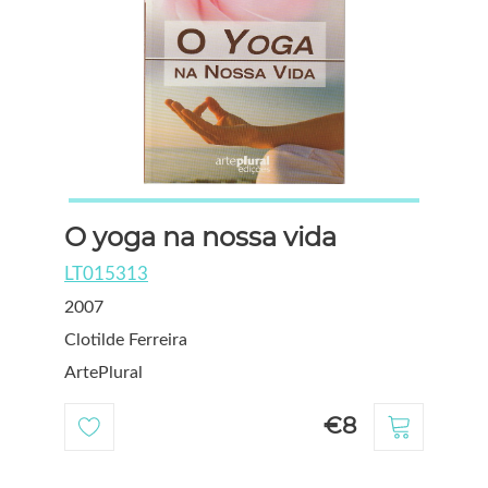
O yoga na nossa vida
LT015313
2007
Clotilde Ferreira
ArtePlural
€8