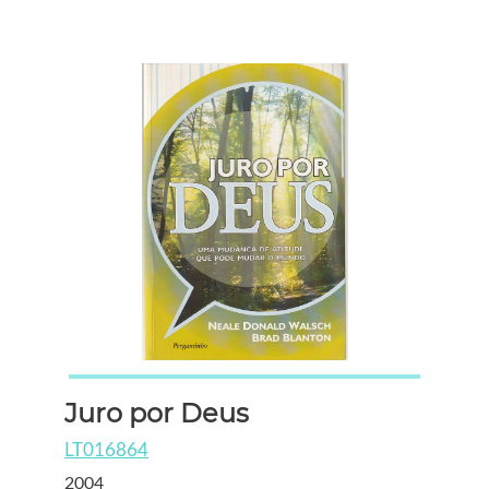
Juro por Deus
LT016864
2004