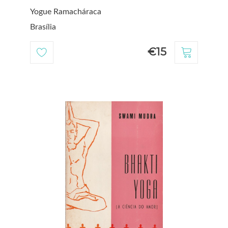
Yogue Ramacháraca
Brasília
€15