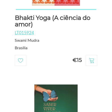
Bhakti Yoga (A ciência do
amor)
LT015924
Swami Mudra
Brasília
€15