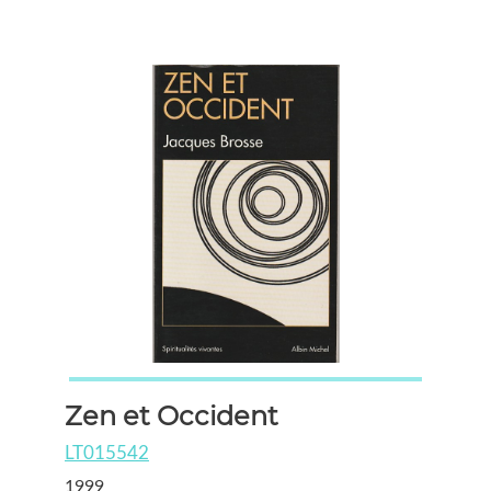
Zen et Occident
LT015542
1999