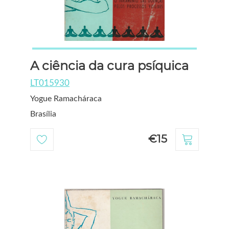
A ciência da cura psíquica
LT015930
Yogue Ramacháraca
Brasília
€15