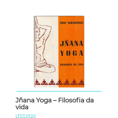
Jñana Yoga – Filosofia da
vida
LT015926