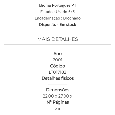
Idioma Português PT
Estado : Usado 5/5
Encadernação : Brochado
Disponib. -
Em stock
MAIS DETALHES
Ano
2001
Código
LT017182
Detalhes físicos
Dimensões
22,00 x 27,00 x
Nº Páginas
26