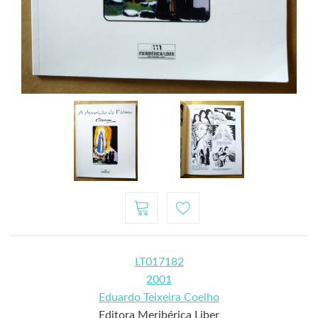
LT017182
2001
Eduardo Teixeira Coelho
Editora Meribérica Liber