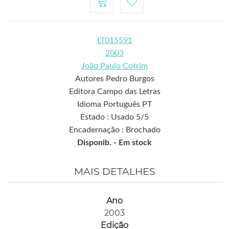
LT015591
2003
João Paulo Cotrim
Autores Pedro Burgos
Editora Campo das Letras
Idioma Português PT
Estado : Usado 5/5
Encadernação : Brochado
Disponib. -
Em stock
MAIS DETALHES
Ano
2003
Edição