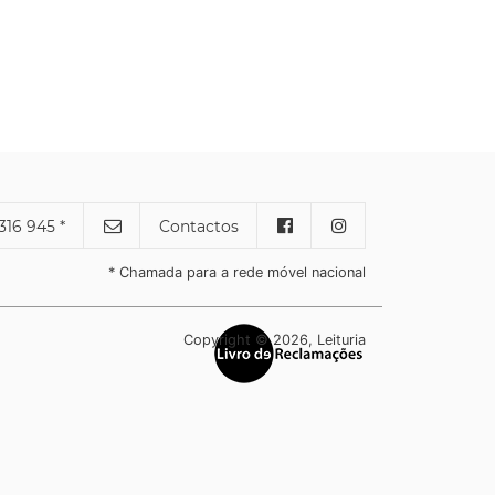
316 945 *
Contactos
* Chamada para a rede móvel nacional
Copyright © 2026, Leituria