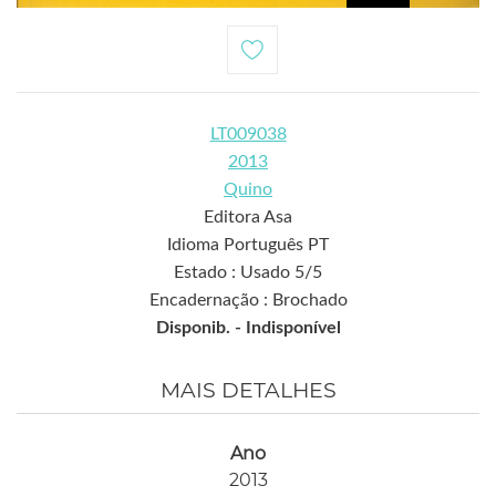
LT009038
2013
Quino
Editora Asa
Idioma Português PT
Estado : Usado 5/5
Encadernação : Brochado
Disponib. -
Indisponível
MAIS DETALHES
Ano
2013