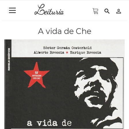
search
person_outline
A vida de Che