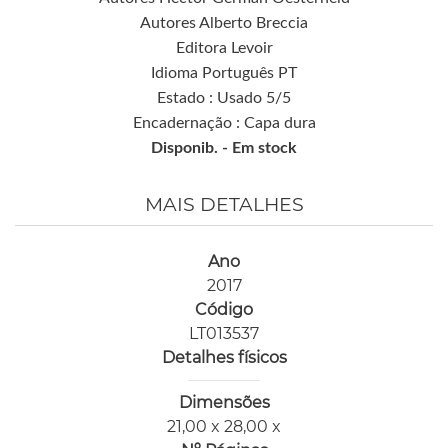
Autores Alberto Breccia
Editora Levoir
Idioma Português PT
Estado : Usado 5/5
Encadernação : Capa dura
Disponib. -
Em stock
MAIS DETALHES
Ano
2017
Código
LT013537
Detalhes físicos
Dimensões
21,00 x 28,00 x