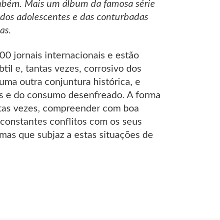
mbém. Mais um álbum da famosa série
dos adolescentes e das conturbadas
as.
00 jornais internacionais e estão
til e, tantas vezes, corrosivo dos
uma outra conjuntura histórica, e
ias e do consumo desenfreado. A forma
uitas vezes, compreender com boa
 constantes conflitos com os seus
mas que subjaz a estas situações de