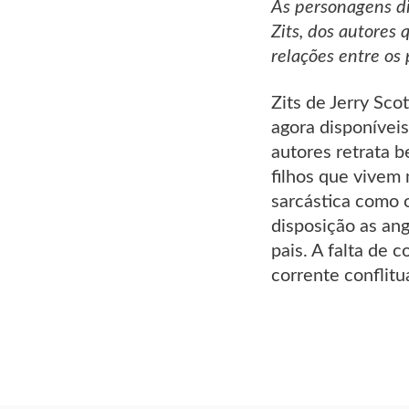
As personagens d
Zits, dos autore
relações entre os 
Zits de Jerry Sco
agora disponíveis
autores retrata b
filhos que vivem
sarcástica como 
disposição as ang
pais. A falta de
corrente conflitu