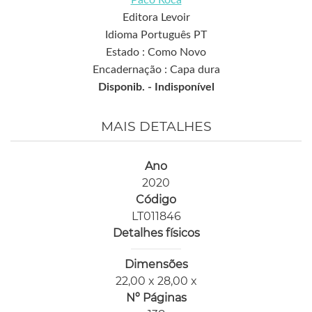
Editora Levoir
Idioma Português PT
Estado : Como Novo
Encadernação : Capa dura
Disponib. -
Indisponível
MAIS DETALHES
Ano
2020
Código
LT011846
Detalhes físicos
Dimensões
22,00 x 28,00 x
Nº Páginas