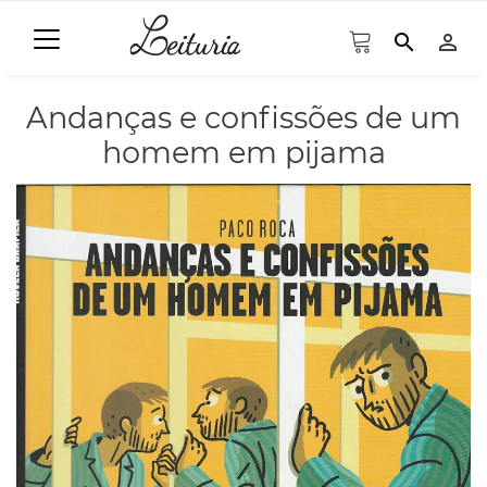
search
person_outline
Andanças e confissões de um
homem em pijama