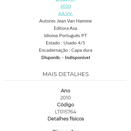
2010
AA.VV.
Autores Jean Van Hamme
Editora Asa
Idioma Português PT
Estado : Usado 4/5
Encadernação : Capa dura
Disponib. -
Indisponível
MAIS DETALHES
Ano
2010
Código
LT015764
Detalhes físicos