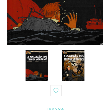
LT015764