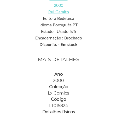
2000
Rui Gamito
Editora Bedeteca
Idioma Português PT
Estado : Usado 5/5
Encadernação : Brochado
Disponib. -
Em stock
MAIS DETALHES
Ano
2000
Colecção
Lx Comics
Código
LT015824
Detalhes físicos