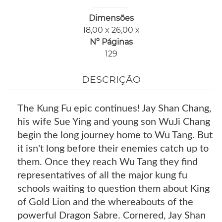
Dimensões
18,00 x 26,00 x
Nº Páginas
129
DESCRIÇÃO
The Kung Fu epic continues! Jay Shan Chang,
his wife Sue Ying and young son WuJi Chang
begin the long journey home to Wu Tang. But
it isn't long before their enemies catch up to
them. Once they reach Wu Tang they find
representatives of all the major kung fu
schools waiting to question them about King
of Gold Lion and the whereabouts of the
powerful Dragon Sabre. Cornered, Jay Shan