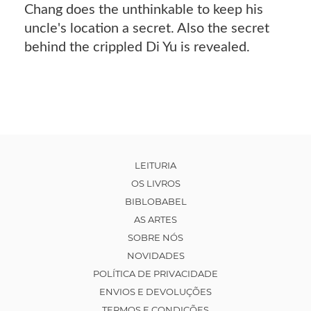
Chang does the unthinkable to keep his
uncle's location a secret. Also the secret
behind the crippled Di Yu is revealed.
LEITURIA
OS LIVROS
BIBLOBABEL
AS ARTES
SOBRE NÓS
NOVIDADES
POLÍTICA DE PRIVACIDADE
ENVIOS E DEVOLUÇÕES
TERMOS E CONDIÇÕES