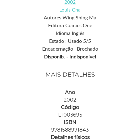
2002
Louis Cha
Autores Wing Shing Ma
Editora Comics One
Idioma Inglês
Estado : Usado 5/5
Encadernação : Brochado
Disponib. -
Indisponível
MAIS DETALHES
Ano
2002
Código
LT003695
ISBN
9781588991843
Detalhes físicos