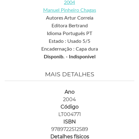
2004
Manuel Pinheiro Chagas
Autores Artur Correia
Editora Bertrand
Idioma Português PT
Estado : Usado 5/5
Encadernação : Capa dura
Disponib. -
Indisponível
MAIS DETALHES
Ano
2004
Código
LT004771
ISBN
9789722512589
Detalhes físicos