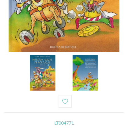
LT004771