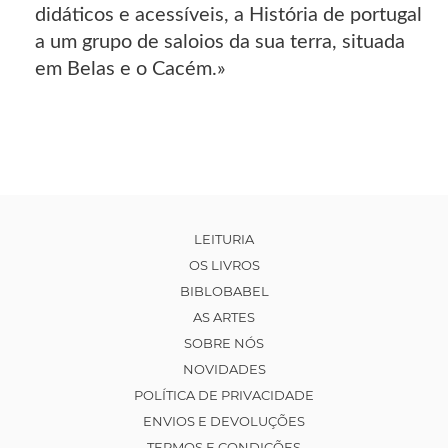
didáticos e acessíveis, a História de portugal
a um grupo de saloios da sua terra, situada
em Belas e o Cacém.»
LEITURIA
OS LIVROS
BIBLOBABEL
AS ARTES
SOBRE NÓS
NOVIDADES
POLÍTICA DE PRIVACIDADE
ENVIOS E DEVOLUÇÕES
TERMOS E CONDIÇÕES