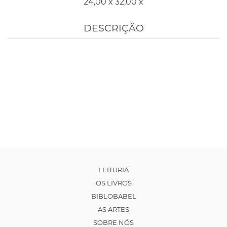
24,00 x 32,00 x
DESCRIÇÃO
LEITURIA
OS LIVROS
BIBLOBABEL
AS ARTES
SOBRE NÓS