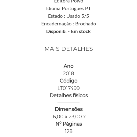
Editora Polvo
Idioma Português PT
Estado : Usado 5/5
Encadernação : Brochado
Disponib. -
Em stock
MAIS DETALHES
Ano
2018
Código
LT017499
Detalhes físicos
Dimensões
16,00 x 23,00 x
Nº Páginas
128