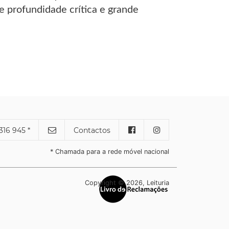
e profundidade crítica e grande
316 945 *
Contactos
* Chamada para a rede móvel nacional
Copyright © 2026, Leituria