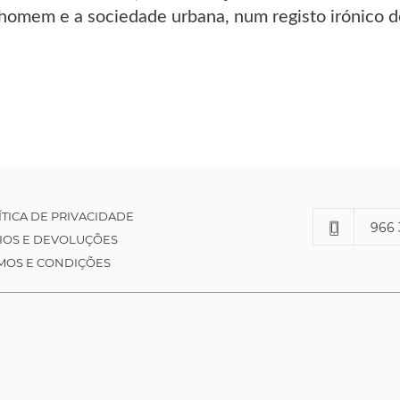
 homem e a sociedade urbana, num registo irónico d
ÍTICA DE PRIVACIDADE
966 
IOS E DEVOLUÇÕES
MOS E CONDIÇÕES