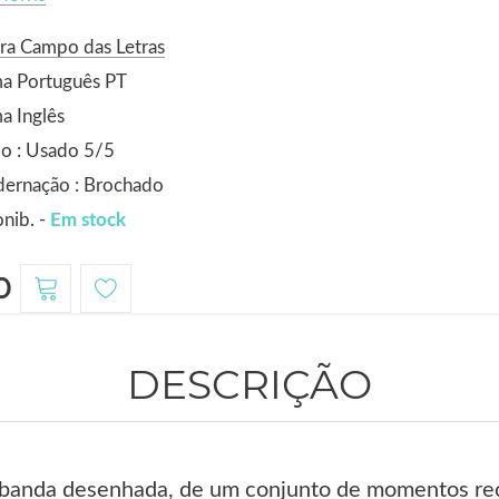
ra Campo das Letras
ma Português PT
a Inglês
o : Usado 5/5
dernação : Brochado
nib. -
Em stock
0
DESCRIÇÃO
banda desenhada, de um conjunto de momentos reco