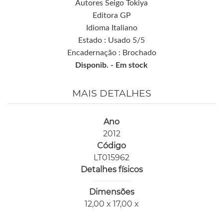
Autores Seigo Tokiya
Editora GP
Idioma Italiano
Estado : Usado 5/5
Encadernação : Brochado
Disponib. -
Em stock
MAIS DETALHES
Ano
2012
Código
LT015962
Detalhes físicos
Dimensões
12,00 x 17,00 x