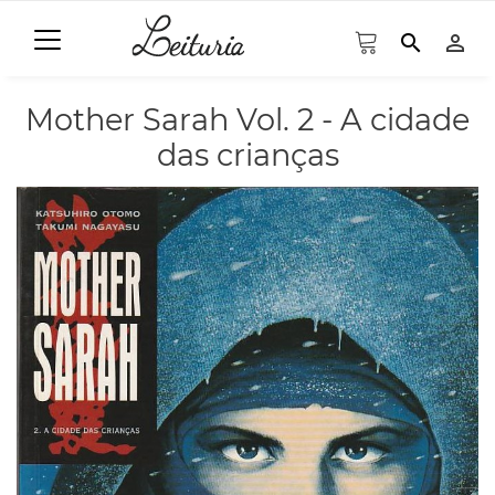
search
person_outline
Mother Sarah Vol. 2 - A cidade
das crianças