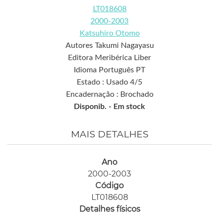
LT018608
2000-2003
Katsuhiro Otomo
Autores Takumi Nagayasu
Editora Meribérica Liber
Idioma Português PT
Estado : Usado 4/5
Encadernação : Brochado
Disponib. -
Em stock
MAIS DETALHES
Ano
2000-2003
Código
LT018608
Detalhes físicos