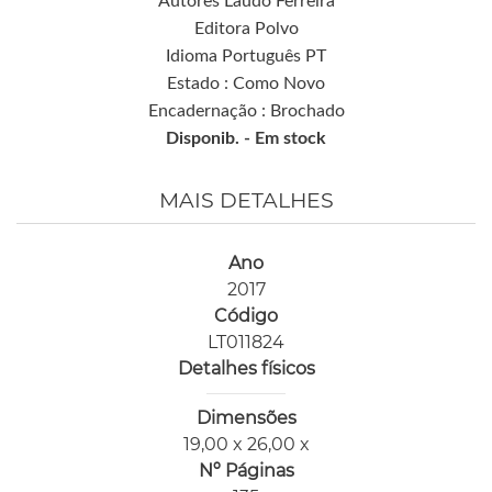
Autores Laudo Ferreira
Editora Polvo
Idioma Português PT
Estado : Como Novo
Encadernação : Brochado
Disponib. -
Em stock
MAIS DETALHES
Ano
2017
Código
LT011824
Detalhes físicos
Dimensões
19,00 x 26,00 x
Nº Páginas