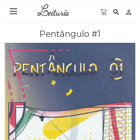
search
person_outline
Pentângulo #1