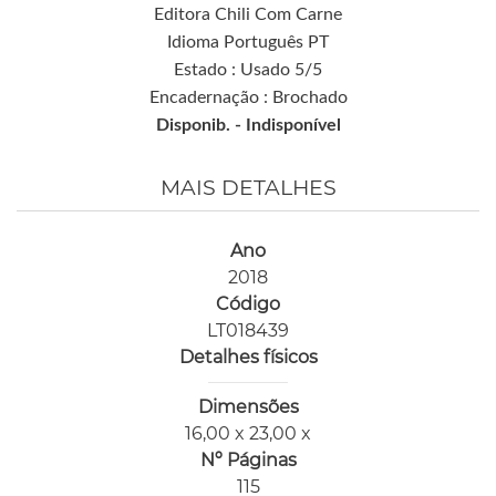
Editora Chili Com Carne
Idioma Português PT
Estado : Usado 5/5
Encadernação : Brochado
Disponib. -
Indisponível
MAIS DETALHES
Ano
2018
Código
LT018439
Detalhes físicos
Dimensões
16,00 x 23,00 x
Nº Páginas
115