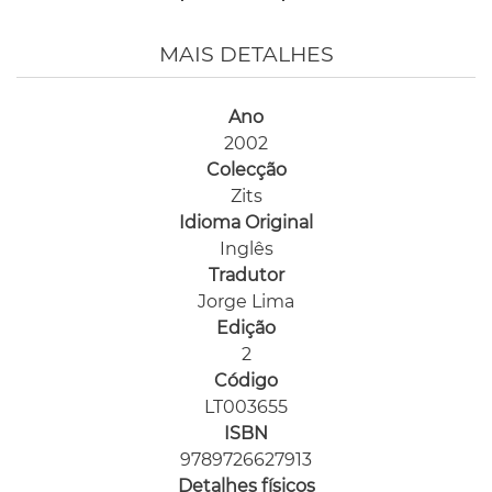
MAIS DETALHES
Ano
2002
Colecção
Zits
Idioma Original
Inglês
Tradutor
Jorge Lima
Edição
2
Código
LT003655
ISBN
9789726627913
Detalhes físicos