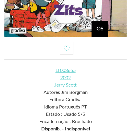
€6
LT003655
2002
Jerry Scott
Autores Jim Borgman
Editora Gradiva
Idioma Português PT
Estado : Usado 5/5
Encadernação : Brochado
Disponib. -
Indisponível