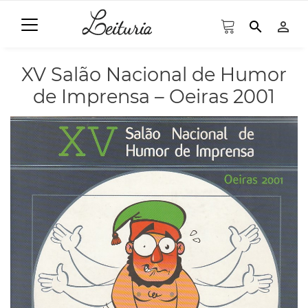
search
person_outline
XV Salão Nacional de Humor
de Imprensa – Oeiras 2001