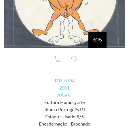
€15
LT016184
2001
AA.VV.
Editora Humorgrafe
Idioma Português PT
Estado : Usado 5/5
Encadernação : Brochado