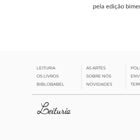
pela edição bimen
LEITURIA
AS ARTES
POL
OS LIVROS
SOBRE NÓS
ENV
BIBLOBABEL
NOVIDADES
TER