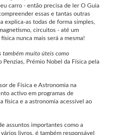
eu carro - então precisa de ler O Guia
compreender essas e tantas outras
 explica-as todas de forma simples,
 magnetismo, circuitos - até um
a física nunca mais será a mesma!
os também muito úteis como
 Penzias, Prémio Nobel da Física pela
or de Física e Astronomia na
ento activo em programas de
a física e a astronomia acessível ao
 de assuntos importantes como a
 vários livros, é também responsável