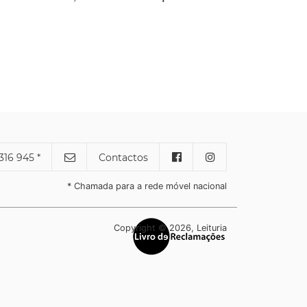
316 945 *
Contactos
* Chamada para a rede móvel nacional
Copyright © 2026, Leituria