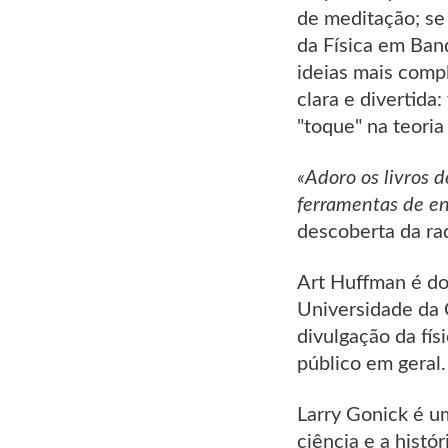
de meditação; se 
da Física em Ban
ideias mais comp
clara e divertida
"toque" na teoria
«Adoro os livros
ferramentas de en
descoberta da ra
Art Huffman é do
Universidade da 
divulgação da fís
público em geral.
Larry Gonick é u
ciência e a histó