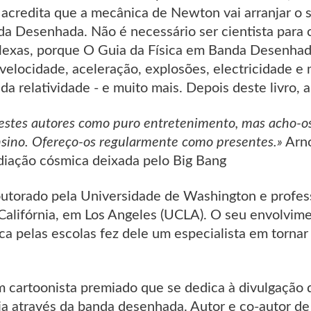
acredita que a mecânica de Newton vai arranjar o s
da Desenhada. Não é necessário ser cientista para 
lexas, porque O Guia da Física em Banda Desenhada
: velocidade, aceleração, explosões, electricidade e
 da relatividade - e muito mais. Depois deste livro, 
 destes autores como puro entretenimento, mas acho-
sino. Ofereço-os regularmente como presentes.»
Arno
diação cósmica deixada pelo Big Bang
utorado pela Universidade de Washington e profess
Califórnia, em Los Angeles (UCLA). O seu envolvim
ica pelas escolas fez dele um especialista em tornar 
m cartoonista premiado que se dedica à divulgação
ria através da banda desenhada. Autor e co-autor de