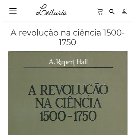
search
person_outline
A revolução na ciência 1500-
1750