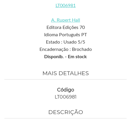
LT006981
A. Rupert Hall
Editora Edições 70
Idioma Português PT
Estado : Usado 5/5
Encadernação : Brochado
Disponib. -
Em stock
MAIS DETALHES
Código
LT006981
DESCRIÇÃO