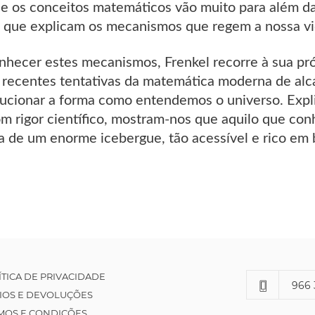
e os conceitos matemáticos vão muito para além d
 que explicam os mecanismos que regem a nossa vi
nhecer estes mecanismos, Frenkel recorre à sua pró
recentes tentativas da matemática moderna de alca
olucionar a forma como entendemos o universo. Exp
om rigor científico, mostram-nos que aquilo que 
a de um enorme icebergue, tão acessível e rico e
ÍTICA DE PRIVACIDADE
966 
IOS E DEVOLUÇÕES
MOS E CONDIÇÕES