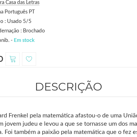
ra Casa das Letras
ma Português PT
o : Usado 5/5
dernação : Brochado
nib. -
Em stock
0
DESCRIÇÃO
rd Frenkel pela matemática afastou-o de uma União 
 jovem judeu e levou a que se tornasse um dos mai
. Foi também a paixão pela matemática que o fez es