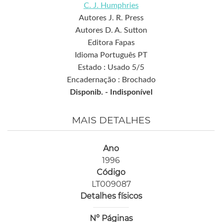
C. J. Humphries
Autores J. R. Press
Autores D. A. Sutton
Editora Fapas
Idioma Português PT
Estado : Usado 5/5
Encadernação : Brochado
Disponib. -
Indisponível
MAIS DETALHES
Ano
1996
Código
LT009087
Detalhes físicos
Nº Páginas