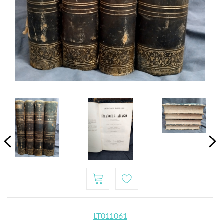
LT011061