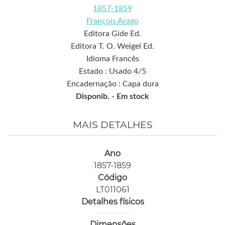
1857-1859
François Arago
Editora Gide Ed.
Editora T. O. Weigel Ed.
Idioma Francês
Estado : Usado 4/5
Encadernação : Capa dura
Disponib. -
Em stock
MAIS DETALHES
Ano
1857-1859
Código
LT011061
Detalhes físicos
Dimensões