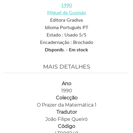
1990
Miguel de Guzmán
Editora Gradiva
Idioma Português PT
Estado : Usado 5/5
Encadernação : Brochado
Disponib. -
Em stock
MAIS DETALHES
Ano
1990
Colecção
O Prazer da Matemática 1
Tradutor
João Filipe Queiró
Código