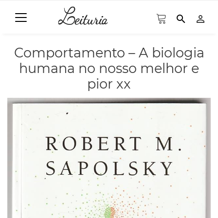
search
person_outline
Comportamento – A biologia
humana no nosso melhor e
pior xx