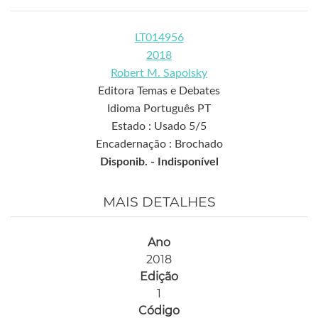
LT014956
2018
Robert M. Sapolsky
Editora Temas e Debates
Idioma Português PT
Estado : Usado 5/5
Encadernação : Brochado
Disponib. -
Indisponível
MAIS DETALHES
Ano
2018
Edição
1
Código