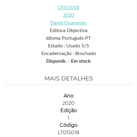
LT015018
2020
David Quammen
Editora Objectiva
Idioma Português PT
Estado : Usado 5/5
Encadernação : Brochado
Disponib. -
Em stock
MAIS DETALHES
Ano
2020
Edição
1
Código
LT015018