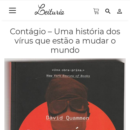
search
person_outline
Contágio – Uma história dos
vírus que estão a mudar o
mundo