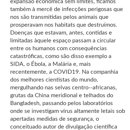
expansão económica sem limites, ficamos
também à mercê de infecções perigosas que
nos são transmitidas pelos animais que
prosperavam nos habitats que destruímos.
Doenças que estavam, antes, contidas e
limitadas àquele espaço passam a circular
entre os humanos com consequências
catastróficas, como são disso exemplo a
SIDA, o Ébola, a Malária e, mais
recentemente, a COVID19. Na companhia
dos melhores cientistas do mundo,
mergulhando nas selvas centro--africanas,
grutas da China meridional e telhados do
Bangladesh, passando pelos laboratórios
onde se investigam vírus altamente letais sob
apertadas medidas de segurança, o
conceituado autor de divulgação científica