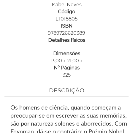
Isabel Neves
Código
LT018805
ISBN
9789726620389
Detalhes físicos
Dimensões
13,00 x 21,00 x
Nº Páginas
325
DESCRIÇÃO
Os homens de ciência, quando começam a
preocupar-se em escrever as suas memórias,
são por natureza solenes e aborrecidos. Corn
Feynman, dá-se o contrário: o Prémio Nobel