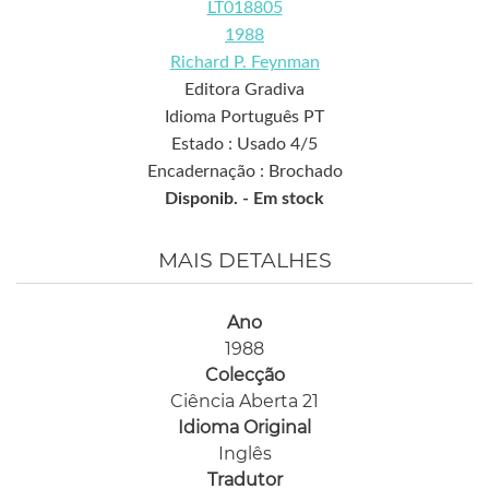
LT018805
1988
Richard P. Feynman
Editora Gradiva
Idioma Português PT
Estado : Usado 4/5
Encadernação : Brochado
Disponib. -
Em stock
MAIS DETALHES
Ano
1988
Colecção
Ciência Aberta 21
Idioma Original
Inglês
Tradutor