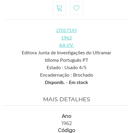
LT017145
1962
AA.VV.
Editora Junta de Investigações do Ultramar
Idioma Português PT
Estado : Usado 4/5
Encadernação : Brochado
Disponib. -
Em stock
MAIS DETALHES
Ano
1962
Código