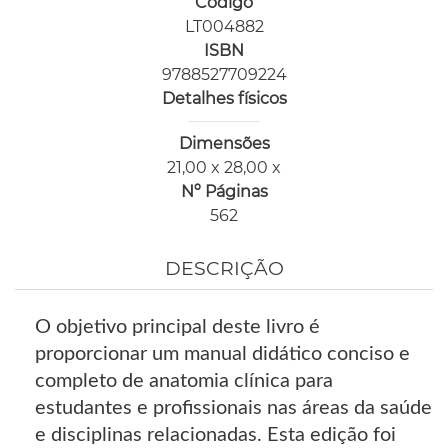
Código
LT004882
ISBN
9788527709224
Detalhes físicos
Dimensões
21,00 x 28,00 x
Nº Páginas
562
DESCRIÇÃO
O objetivo principal deste livro é
proporcionar um manual didático conciso e
completo de anatomia clínica para
estudantes e profissionais nas áreas da saúde
e disciplinas relacionadas. Esta edição foi