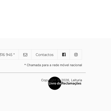
316 945 *
Contactos
* Chamada para a rede móvel nacional
Copyright © 2026, Leituria