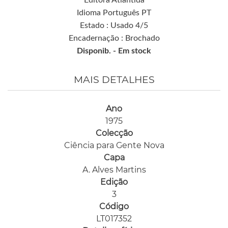
Editora Atlântida
Idioma Português PT
Estado : Usado 4/5
Encadernação : Brochado
Disponib. -
Em stock
MAIS DETALHES
Ano
1975
Colecção
Ciência para Gente Nova
Capa
A. Alves Martins
Edição
3
Código
LT017352