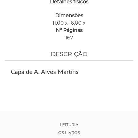
Detalhes físicos
Dimensões
11,00 x 16,00 x
Nº Páginas
167
DESCRIÇÃO
Capa de A. Alves Martins
LEITURIA
OS LIVROS