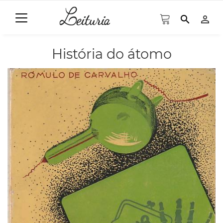
search
person_outline
História do átomo