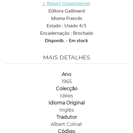
J. Robert Oppenheimer
Editora Gallimard
Idioma Francês
Estado : Usado 4/5
Encadernação : Brochado
Disponib. -
Em stock
MAIS DETALHES
Ano
1965
Colecção
Idées
Idioma Original
Inglês
Tradutor
Albert Colnat
Código