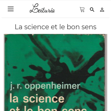
search
person_outline
La science et le bon sens