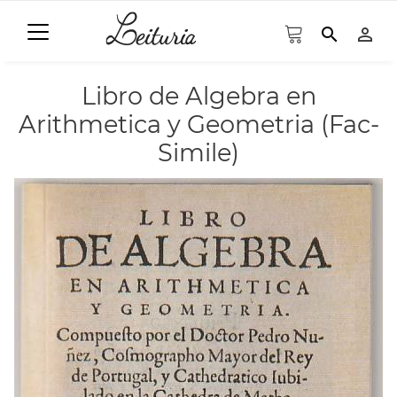
search
person_outline
Libro de Algebra en
Arithmetica y Geometria (Fac-
Simile)