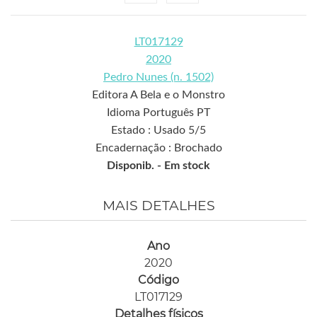
LT017129
2020
Pedro Nunes (n. 1502)
Editora A Bela e o Monstro
Idioma Português PT
Estado : Usado 5/5
Encadernação : Brochado
Disponib. -
Em stock
MAIS DETALHES
Ano
2020
Código
LT017129
Detalhes físicos