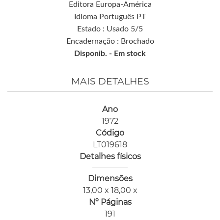
Editora Europa-América
Idioma Português PT
Estado : Usado 5/5
Encadernação : Brochado
Disponib. -
Em stock
MAIS DETALHES
Ano
1972
Código
LT019618
Detalhes físicos
Dimensões
13,00 x 18,00 x
Nº Páginas
191