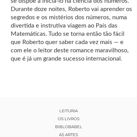
se dispõe a iniciá-lo na ciência dos números.
Durante doze noites, Roberto vai aprender os
segredos e os mistérios dos números, numa
divertida e instrutiva viagem ao País das
Matemáticas. Tudo se torna então tão fácil
que Roberto quer saber cada vez mais — e
com ele o leitor deste romance maravilhoso,
que é já um grande sucesso internacional.
LEITURIA
OS LIVROS
BIBLOBABEL
AS ARTES