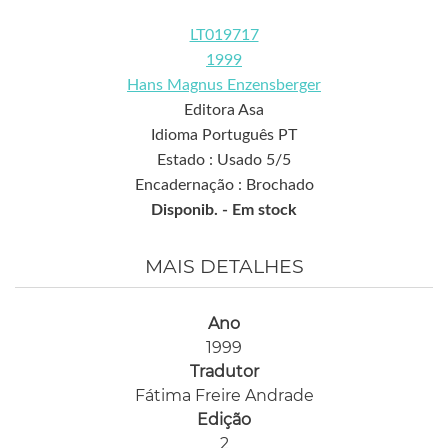
LT019717
1999
Hans Magnus Enzensberger
Editora Asa
Idioma Português PT
Estado : Usado 5/5
Encadernação : Brochado
Disponib. -
Em stock
MAIS DETALHES
Ano
1999
Tradutor
Fátima Freire Andrade
Edição
2