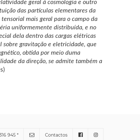
elatividade geral à cosmologia e outro
tuição das partículas elementares da
tensorial mais geral para o campo da
éria uniformemente distribuída, e no
ial dela dentro das cargas elétricas
l sobre gravitação e eletricidade, que
agnético, obtida por meio duma
ilidade da direção, se admite também a
s)
316 945 *
Contactos