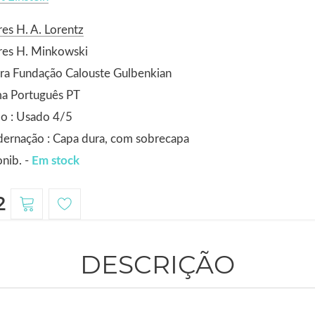
es H. A. Lorentz
res H. Minkowski
ra Fundação Calouste Gulbenkian
ma Português PT
o : Usado 4/5
ernação : Capa dura, com sobrecapa
nib. -
Em stock
2
DESCRIÇÃO