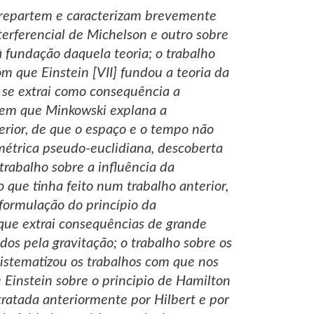
e repartem e caracterizam brevemente
terferencial de Michelson e outro sobre
fundação daquela teoria; o trabalho
 que Einstein [VII] fundou a teoria da
a se extrai como consequência a
, em que Minkowski explana a
rior, de que o espaço e o tempo não
étrica pseudo-euclidiana, descoberta
trabalho sobre a influência da
 que tinha feito num trabalho anterior,
formulação do princípio da
e que extrai consequências de grande
os pela gravitação; o trabalho sobre os
istematizou os trabalhos com que nos
 Einstein sobre o principio de Hamilton
ratada anteriormente por Hilbert e por