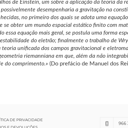
alhos de Einstein, um sobre a aplicação da teoria da r
 possivelmente desempenharia a gravitação na consti
hecidas, no primeiro dos quais se adota uma equação 
de se obter um mundo espacial estático finito com mat
 essa equação mais geral, se postula uma forma espec
 estabilidade do eletrão; finalmente o trabalho de Wry
 teoria unificada dos campos gravitacional e eletrom
geometria riemanniana em que, além da não integrab
de do comprimento.»
(Do prefácio de Manuel dos Rei
ÍTICA DE PRIVACIDADE
966 
IOS E DEVOLUÇÕES