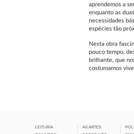
aprendemos a ser
enquanto as duas
necessidades bás
espécies tão pró
Nesta obra fasci
pouco tempo, des
brilhante, que no
costumamos vive
LEITURIA
AS ARTES
POL