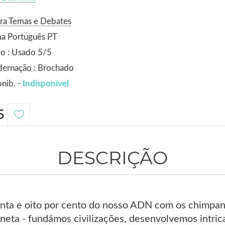
ra Temas e Debates
ma Português PT
o : Usado 5/5
dernação : Brochado
nib. -
Indisponível
5
DESCRIÇÃO
nta e oito por cento do nosso ADN com os chimpan
neta - fundámos civilizações, desenvolvemos intri