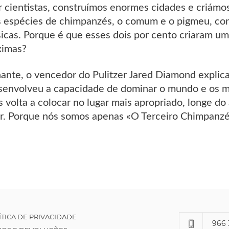
 cientistas, construímos enormes cidades e criámos
 espécies de chimpanzés, o comum e o pigmeu, co
icas. Porque é que esses dois por cento criaram um
ximas?
nante, o vencedor do Pulitzer Jared Diamond expli
envolveu a capacidade de dominar o mundo e os mei
s volta a colocar no lugar mais apropriado, longe 
r. Porque nós somos apenas «O Terceiro Chimpanzé
ÍTICA DE PRIVACIDADE
966 