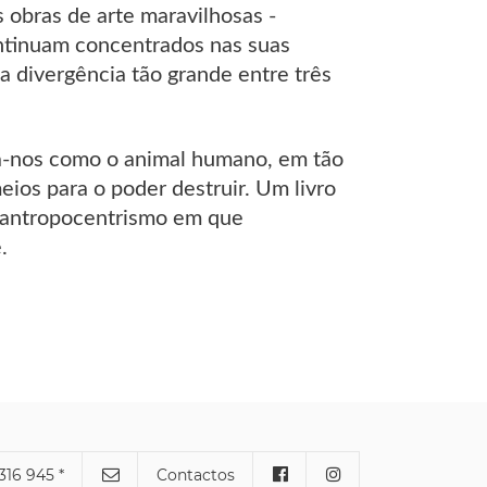
 obras de arte maravilhosas -
ntinuam concentrados nas suas
a divergência tão grande entre três
ca-nos como o animal humano, em tão
os para o poder destruir. Um livro
do antropocentrismo em que
.
316 945 *
Contactos