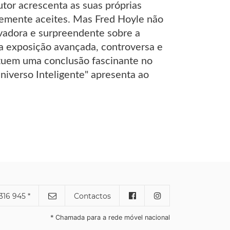
utor acrescenta as suas próprias
ntemente aceites. Mas Fred Hoyle não
ovadora e surpreendente sobre a
Na exposição avançada, controversa e
stituem uma conclusão fascinante no
niverso Inteligente" apresenta ao
316 945 *
Contactos
* Chamada para a rede móvel nacional