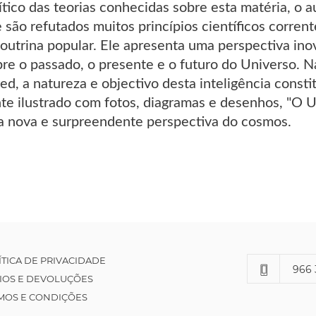
tico das teorias conhecidas sobre esta matéria, o a
são refutados muitos princípios científicos corre
doutrina popular. Ele apresenta uma perspectiva in
obre o passado, o presente e o futuro do Universo. 
Fred, a natureza e objectivo desta inteligência con
nte ilustrado com fotos, diagramas e desenhos, "O U
 nova e surpreendente perspectiva do cosmos.
ÍTICA DE PRIVACIDADE
966 
IOS E DEVOLUÇÕES
MOS E CONDIÇÕES