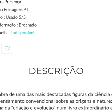
ra Presença
ma Português PT
o : Usado 5/5
dernação : Brochado
nib. -
Indisponível
DESCRIÇÃO
obra de uma das mais destacadas figuras da ciência
ensamento convencional sobre as origens e nature
 da "criação e evolução" num livro extraordinário 