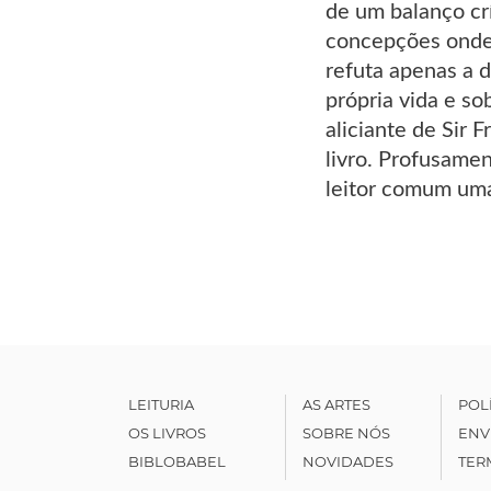
de um balanço crí
concepções onde 
refuta apenas a 
própria vida e s
aliciante de Sir 
livro. Profusame
leitor comum uma
LEITURIA
AS ARTES
POL
OS LIVROS
SOBRE NÓS
ENV
BIBLOBABEL
NOVIDADES
TER